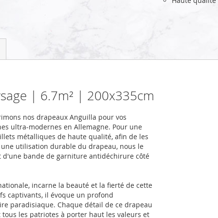
Haute qualité
aysage | 6.7m² | 200x335cm
rimons nos drapeaux Anguilla pour vos
nes ultra-modernes en Allemagne. Pour une
llets métalliques de haute qualité, afin de les
r une utilisation durable du drapeau, nous le
et d'une bande de garniture antidéchirure côté
ationale, incarne la beauté et la fierté de cette
fs captivants, il évoque un profond
toire paradisiaque. Chaque détail de ce drapeau
 tous les patriotes à porter haut les valeurs et