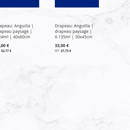
apeau: Anguilla |
Drapeau: Anguilla |
apeau paysage |
drapeau paysage |
24m² | 40x60cm
0.135m² | 30x45cm
,00 €
33,00 €
32,77 €
27,73 €