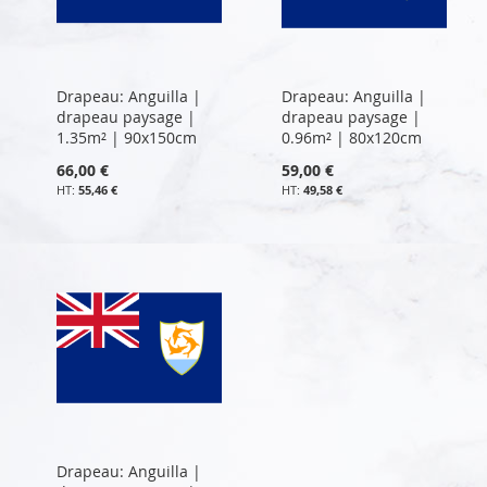
Drapeau: Anguilla |
Drapeau: Anguilla |
drapeau paysage |
drapeau paysage |
1.35m² | 90x150cm
0.96m² | 80x120cm
66,00 €
59,00 €
55,46 €
49,58 €
Drapeau: Anguilla |