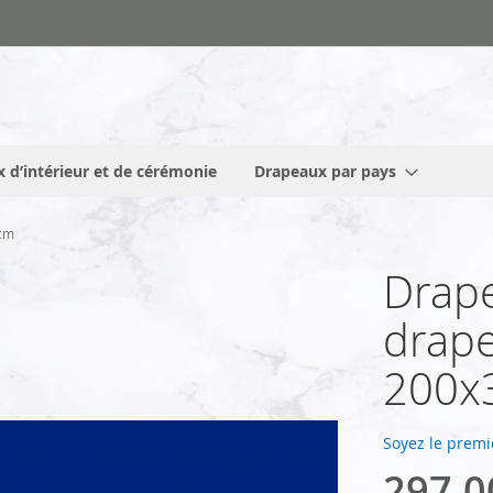
 d’intérieur et de cérémonie
Drapeaux par pays
5cm
Drape
drape
200x
Soyez le premi
297,0