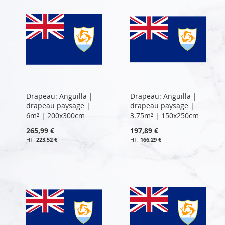
Drapeau: Anguilla |
Drapeau: Anguilla |
drapeau paysage |
drapeau paysage |
6m² | 200x300cm
3.75m² | 150x250cm
265,99 €
197,89 €
223,52 €
166,29 €