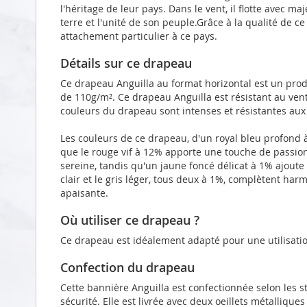
l'héritage de leur pays. Dans le vent, il flotte avec m
terre et l'unité de son peuple.Grâce à la qualité de c
attachement particulier à ce pays.
Détails sur ce drapeau
Ce drapeau Anguilla au format horizontal est un prod
de 110g/m². Ce drapeau Anguilla est résistant au ven
couleurs du drapeau sont intenses et résistantes aux
Les couleurs de ce drapeau, d'un royal bleu profond 
que le rouge vif à 12% apporte une touche de passion
sereine, tandis qu'un jaune foncé délicat à 1% ajoute 
clair et le gris léger, tous deux à 1%, complètent h
apaisante.
Où utiliser ce drapeau ?
Ce drapeau est idéalement adapté pour une utilisatio
Confection du drapeau
Cette bannière Anguilla est confectionnée selon les 
sécurité. Elle est livrée avec deux oeillets métalliqu