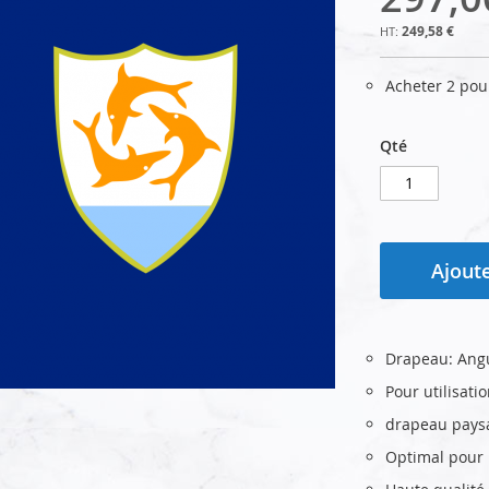
249,58 €
Acheter 2 po
Qté
Ajoute
Drapeau: Angu
Pour utilisati
drapeau pays
Optimal pour u