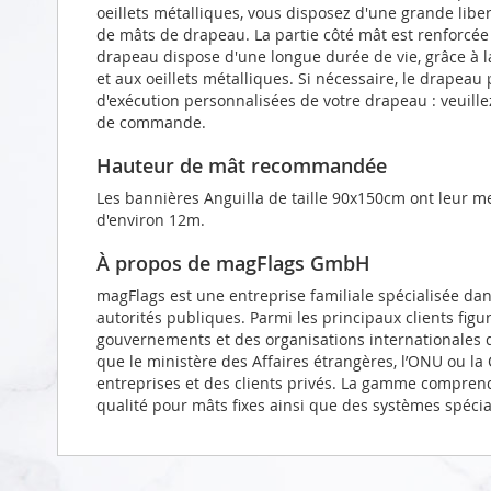
oeillets métalliques, vous disposez d'une grande liber
de mâts de drapeau. La partie côté mât est renforcé
drapeau dispose d'une longue durée de vie, grâce à l
et aux oeillets métalliques. Si nécessaire, le drapeau
d'exécution personnalisées de votre drapeau : veuill
de commande.
Hauteur de mât recommandée
Les bannières Anguilla de taille 90x150cm ont leur m
d'environ 12m.
À propos de magFlags GmbH
magFlags est une entreprise familiale spécialisée da
autorités publiques. Parmi les principaux clients figu
gouvernements et des organisations internationales d
que le ministère des Affaires étrangères, l’ONU ou l
entreprises et des clients privés. La gamme compren
qualité pour mâts fixes ainsi que des systèmes spéci