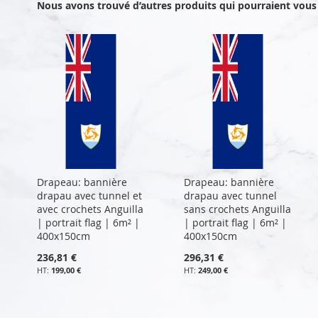
Nous avons trouvé d’autres produits qui pourraient vous 
Drapeau: bannière
Drapeau: bannière
drapau avec tunnel et
drapau avec tunnel
avec crochets Anguilla
sans crochets Anguilla
| portrait flag | 6m² |
| portrait flag | 6m² |
400x150cm
400x150cm
236,81 €
296,31 €
199,00 €
249,00 €