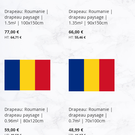
Drapeau: Roumanie |
Drapeau: Roumanie |
drapeau paysage |
drapeau paysage |
1.5m² | 100x150cm
1.35m² | 90x150cm
77,00 €
66,00 €
64,71 €
55,46 €
Drapeau: Roumanie |
Drapeau: Roumanie |
drapeau paysage |
drapeau paysage |
0.96m² | 80x120cm
0.7m² | 70x100cm
59,00 €
48,99 €