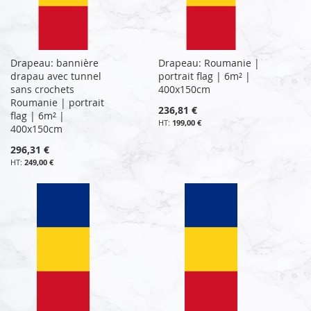
Drapeau: bannière
Drapeau: Roumanie |
drapau avec tunnel
portrait flag | 6m² |
sans crochets
400x150cm
Roumanie | portrait
236,81 €
flag | 6m² |
199,00 €
400x150cm
296,31 €
249,00 €