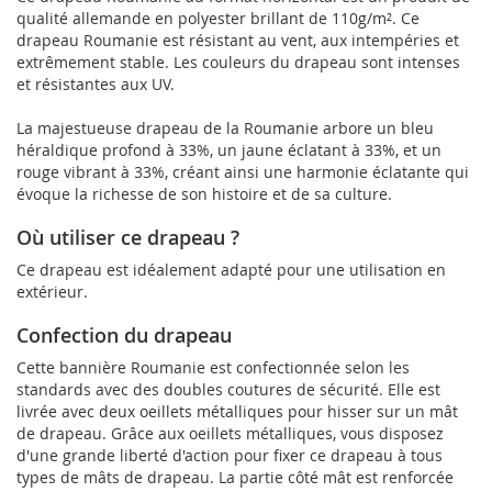
qualité allemande en polyester brillant de 110g/m². Ce
drapeau Roumanie est résistant au vent, aux intempéries et
extrêmement stable. Les couleurs du drapeau sont intenses
et résistantes aux UV.
La majestueuse drapeau de la Roumanie arbore un bleu
héraldique profond à 33%, un jaune éclatant à 33%, et un
rouge vibrant à 33%, créant ainsi une harmonie éclatante qui
évoque la richesse de son histoire et de sa culture.
Où utiliser ce drapeau ?
Ce drapeau est idéalement adapté pour une utilisation en
extérieur.
Confection du drapeau
Cette bannière Roumanie est confectionnée selon les
standards avec des doubles coutures de sécurité. Elle est
livrée avec deux oeillets métalliques pour hisser sur un mât
de drapeau. Grâce aux oeillets métalliques, vous disposez
d'une grande liberté d'action pour fixer ce drapeau à tous
types de mâts de drapeau. La partie côté mât est renforcée