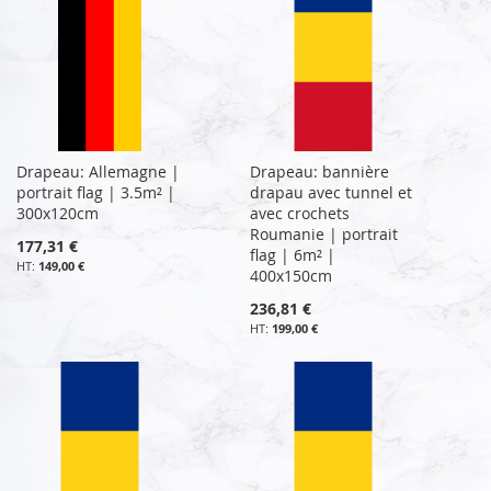
Drapeau: Allemagne |
Drapeau: bannière
portrait flag | 3.5m² |
drapau avec tunnel et
300x120cm
avec crochets
Roumanie | portrait
177,31 €
flag | 6m² |
149,00 €
400x150cm
236,81 €
199,00 €