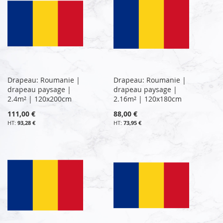
Drapeau: Roumanie |
Drapeau: Roumanie |
drapeau paysage |
drapeau paysage |
2.4m² | 120x200cm
2.16m² | 120x180cm
111,00 €
88,00 €
93,28 €
73,95 €