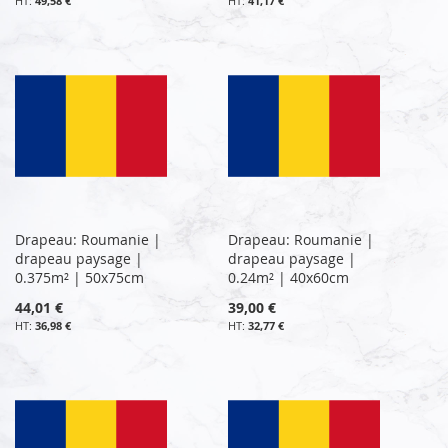
49,58 €
41,17 €
Drapeau: Roumanie |
Drapeau: Roumanie |
drapeau paysage |
drapeau paysage |
0.375m² | 50x75cm
0.24m² | 40x60cm
44,01 €
39,00 €
36,98 €
32,77 €