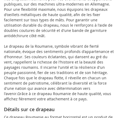
publiques, sur des machines ultra-modernes en Allemagne.
Pour une flexibilité maximale, nous équipons les drapeaux
d'oeillets métalliques de haute qualité, afin de les fixer
facilement sur tous types de mâts. Pour garantir une
utilisation durable du drapeau, nous le renforçons à l'aide de
doubles coutures de sécurité et d'une bande de garniture
antidéchirure côté mât.
Le drapeau de la Roumanie, symbole vibrant de fierté
nationale, évoque des sentiments profonds d'appartenance et
d'honneur. Ses couleurs éclatantes, qui dansent au gré du
vent, rappellent la richesse de l'histoire et la beauté des
paysages roumains. Il incarne l'unité et la résilience d'un
peuple passionné, fier de ses traditions et de son héritage.
Chaque fois que le drapeau flotte, il réveille en chacun un
sentiment de patriotisme, célébrant la diversité et la force
d'une nation qui avance avec détermination vers
l'avenir.Grâce à ce drapeau Roumanie de haute qualité, vous
affichez fièrement votre attachement à ce pays.
Détails sur ce drapeau
Ce drapeau Roumanie au format horizontal est un produit de