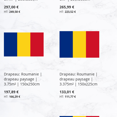
297,00 €
265,99 €
249,58 €
223,52 €
Drapeau: Roumanie |
Drapeau: Roumanie |
drapeau paysage |
drapeau paysage |
3.75m² | 150x250cm
3.375m² | 150x225cm
197,89 €
133,01 €
166,29 €
111,77 €