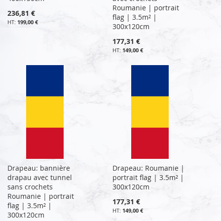
Roumanie | portrait
236,81 €
flag | 3.5m² |
199,00 €
300x120cm
177,31 €
149,00 €
Drapeau: bannière
Drapeau: Roumanie |
drapau avec tunnel
portrait flag | 3.5m² |
sans crochets
300x120cm
Roumanie | portrait
177,31 €
flag | 3.5m² |
149,00 €
300x120cm