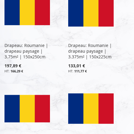
Drapeau: Roumanie |
Drapeau: Roumanie |
drapeau paysage |
drapeau paysage |
3.75m² | 150x250cm
3.375m² | 150x225cm
197,89 €
133,01 €
166,29 €
111,77 €