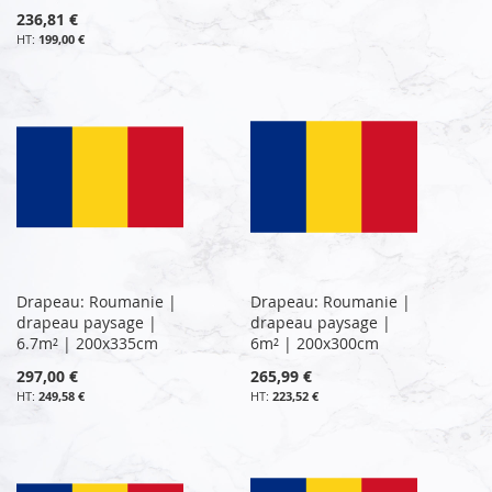
236,81 €
199,00 €
Drapeau: Roumanie |
Drapeau: Roumanie |
drapeau paysage |
drapeau paysage |
6.7m² | 200x335cm
6m² | 200x300cm
297,00 €
265,99 €
249,58 €
223,52 €