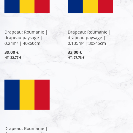
Drapeau: Roumanie |
Drapeau: Roumanie |
drapeau paysage |
drapeau paysage |
0.24m² | 40x60cm
0.135m² | 30x45cm
39,00 €
33,00 €
32,77 €
27,73 €
Drapeau: Roumanie |