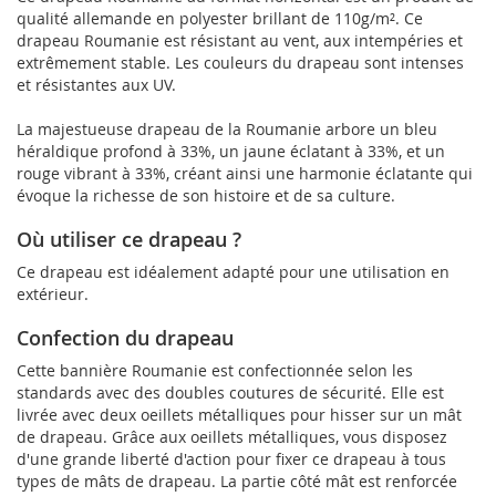
qualité allemande en polyester brillant de 110g/m². Ce
drapeau Roumanie est résistant au vent, aux intempéries et
extrêmement stable. Les couleurs du drapeau sont intenses
et résistantes aux UV.
La majestueuse drapeau de la Roumanie arbore un bleu
héraldique profond à 33%, un jaune éclatant à 33%, et un
rouge vibrant à 33%, créant ainsi une harmonie éclatante qui
évoque la richesse de son histoire et de sa culture.
Où utiliser ce drapeau ?
Ce drapeau est idéalement adapté pour une utilisation en
extérieur.
Confection du drapeau
Cette bannière Roumanie est confectionnée selon les
standards avec des doubles coutures de sécurité. Elle est
livrée avec deux oeillets métalliques pour hisser sur un mât
de drapeau. Grâce aux oeillets métalliques, vous disposez
d'une grande liberté d'action pour fixer ce drapeau à tous
types de mâts de drapeau. La partie côté mât est renforcée