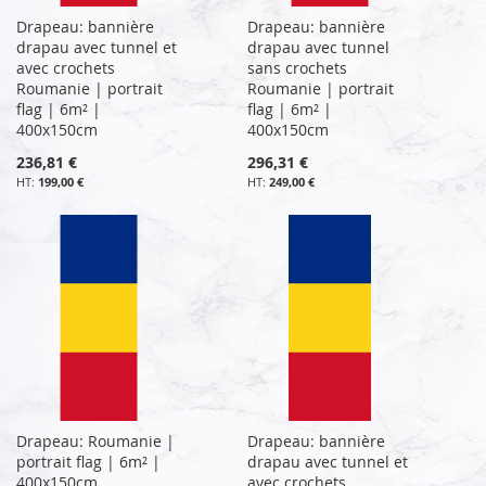
Drapeau: bannière
Drapeau: bannière
drapau avec tunnel et
drapau avec tunnel
avec crochets
sans crochets
Roumanie | portrait
Roumanie | portrait
flag | 6m² |
flag | 6m² |
400x150cm
400x150cm
236,81 €
296,31 €
199,00 €
249,00 €
Drapeau: Roumanie |
Drapeau: bannière
portrait flag | 6m² |
drapau avec tunnel et
400x150cm
avec crochets