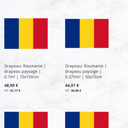
Drapeau: Roumanie |
Drapeau: Roumanie |
drapeau paysage |
drapeau paysage |
0.7m² | 70x100cm
0.375m² | 50x75cm
48,99 €
44,01 €
41,17 €
36,98 €