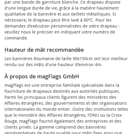
par une bande de garniture blanche. Ce drapeau dispose
d'une longue durée de vie, grâce à la matière hautement
qualitative de la bannière et aux oeillets métalliques. Si
nécessaire, le drapeau peut être lavé à 60°C. Pour les
demandes d'exécution personnalisées de votre drapeau :
veuillez nous le préciser en indiquant votre numéro de
commande.
Hauteur de mât recommandée
Les bannières Roumanie de taille 90x150cm ont leur meilleur
rendu sur des mâts d'une hauteur d'environ 4m.
À propos de magFlags GmbH
magFlags est une entreprise familiale spécialisée dans la
fourniture de drapeaux destinés aux autorités publiques.
Parmi les principaux clients figurent des ministères des
Affaires étrangères, des gouvernements et des organisations
internationales du monde entier. Outre des institutions telles
que le ministère des Affaires étrangères, l’ONU ou la Croix-
Rouge, magFlags fournit également des entreprises et des
clients privés. La gamme comprend des bannières
représentatives de haute qualité pour mâts fixes ainsi que