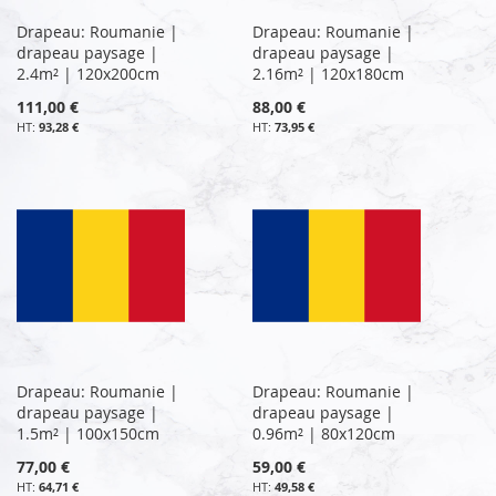
Drapeau: Roumanie |
Drapeau: Roumanie |
drapeau paysage |
drapeau paysage |
2.4m² | 120x200cm
2.16m² | 120x180cm
111,00 €
88,00 €
93,28 €
73,95 €
Drapeau: Roumanie |
Drapeau: Roumanie |
drapeau paysage |
drapeau paysage |
1.5m² | 100x150cm
0.96m² | 80x120cm
77,00 €
59,00 €
64,71 €
49,58 €