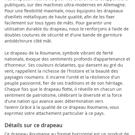
publiques, sur des machines ultra-modernes en Allemagne.
Pour une flexibilité maximale, nous équipons les drapeaux
d'oeillets métalliques de haute qualité, afin de les fixer
facilement sur tous types de mâts. Pour garantir une
utilisation durable du drapeau, nous le renforçons à l'aide de
doubles coutures de sécurité et d'une bande de garniture
antidéchirure côté mât.
Le drapeau de la Roumanie, symbole vibrant de fierté
nationale, évoque des sentiments profonds d'appartenance et
d'honneur. Ses couleurs éclatantes, qui dansent au gré du
vent, rappellent la richesse de l'histoire et la beauté des
paysages roumains. Il incarne l'unité et la résilience d'un
peuple passionné, fier de ses traditions et de son héritage.
Chaque fois que le drapeau flotte, il réveille en chacun un
sentiment de patriotisme, célébrant la diversité et la force
d'une nation qui avance avec détermination vers
l'avenir.Grâce à la qualité de ce drapeau Roumanie, vous
exprimez votre attachement particulier à ce pays.
Détails sur ce drapeau
Ce drapeau Roumanie au format horizontal est un produit de