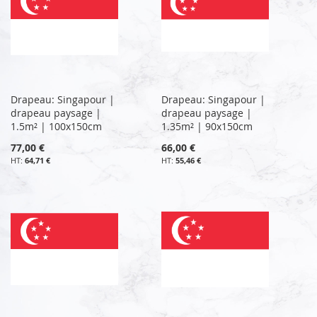
Drapeau: Singapour |
Drapeau: Singapour |
drapeau paysage |
drapeau paysage |
1.5m² | 100x150cm
1.35m² | 90x150cm
77,00 €
66,00 €
64,71 €
55,46 €