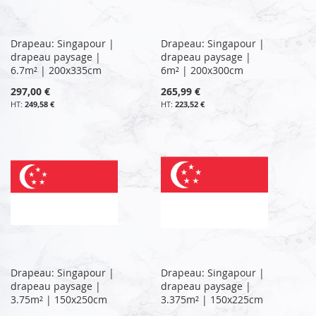
Drapeau: Singapour |
Drapeau: Singapour |
drapeau paysage |
drapeau paysage |
6.7m² | 200x335cm
6m² | 200x300cm
297,00 €
265,99 €
249,58 €
223,52 €
Drapeau: Singapour |
Drapeau: Singapour |
drapeau paysage |
drapeau paysage |
3.75m² | 150x250cm
3.375m² | 150x225cm