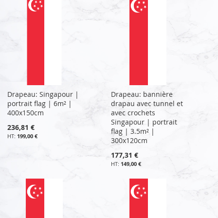
Drapeau: Singapour |
Drapeau: bannière
portrait flag | 6m² |
drapau avec tunnel et
400x150cm
avec crochets
Singapour | portrait
236,81 €
flag | 3.5m² |
199,00 €
300x120cm
177,31 €
149,00 €