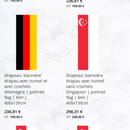
236,81 €
199,00 €
199,00 €
Drapeau: bannière
Drapeau: bannière
drapau avec tunnel et
drapau avec tunnel
avec crochets
sans crochets
Allemagne | portrait
Singapour | portrait
flag | 6m² |
flag | 6m² |
400x150cm
400x150cm
236,81 €
296,31 €
199,00 €
249,00 €