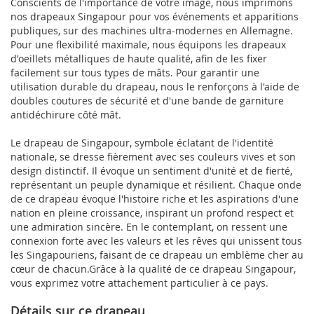
Conscients de l'importance de votre image, nous imprimons
nos drapeaux Singapour pour vos événements et apparitions
publiques, sur des machines ultra-modernes en Allemagne.
Pour une flexibilité maximale, nous équipons les drapeaux
d'oeillets métalliques de haute qualité, afin de les fixer
facilement sur tous types de mâts. Pour garantir une
utilisation durable du drapeau, nous le renforçons à l'aide de
doubles coutures de sécurité et d'une bande de garniture
antidéchirure côté mât.
Le drapeau de Singapour, symbole éclatant de l'identité
nationale, se dresse fièrement avec ses couleurs vives et son
design distinctif. Il évoque un sentiment d'unité et de fierté,
représentant un peuple dynamique et résilient. Chaque onde
de ce drapeau évoque l'histoire riche et les aspirations d'une
nation en pleine croissance, inspirant un profond respect et
une admiration sincère. En le contemplant, on ressent une
connexion forte avec les valeurs et les rêves qui unissent tous
les Singapouriens, faisant de ce drapeau un emblème cher au
cœur de chacun.Grâce à la qualité de ce drapeau Singapour,
vous exprimez votre attachement particulier à ce pays.
Détails sur ce drapeau