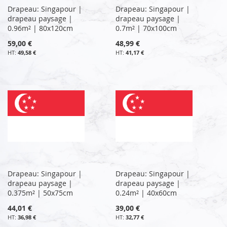
Drapeau: Singapour |
Drapeau: Singapour |
drapeau paysage |
drapeau paysage |
0.96m² | 80x120cm
0.7m² | 70x100cm
59,00 €
48,99 €
49,58 €
41,17 €
Drapeau: Singapour |
Drapeau: Singapour |
drapeau paysage |
drapeau paysage |
0.375m² | 50x75cm
0.24m² | 40x60cm
44,01 €
39,00 €
36,98 €
32,77 €