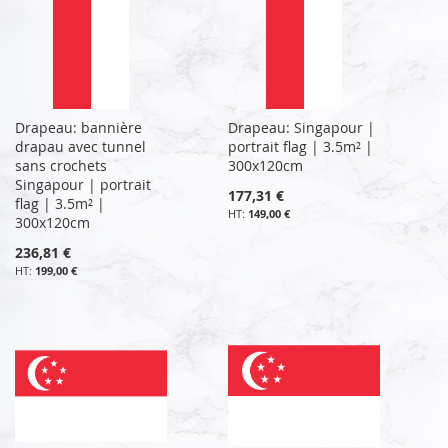
Drapeau: bannière
Drapeau: Singapour |
drapau avec tunnel
portrait flag | 3.5m² |
sans crochets
300x120cm
Singapour | portrait
177,31 €
flag | 3.5m² |
149,00 €
300x120cm
236,81 €
199,00 €