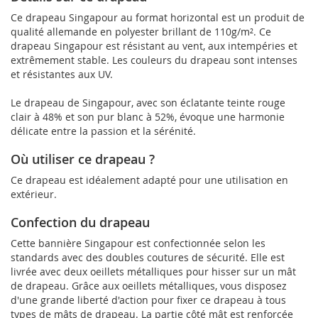
Ce drapeau Singapour au format horizontal est un produit de
qualité allemande en polyester brillant de 110g/m². Ce
drapeau Singapour est résistant au vent, aux intempéries et
extrêmement stable. Les couleurs du drapeau sont intenses
et résistantes aux UV.
Le drapeau de Singapour, avec son éclatante teinte rouge
clair à 48% et son pur blanc à 52%, évoque une harmonie
délicate entre la passion et la sérénité.
Où utiliser ce drapeau ?
Ce drapeau est idéalement adapté pour une utilisation en
extérieur.
Confection du drapeau
Cette bannière Singapour est confectionnée selon les
standards avec des doubles coutures de sécurité. Elle est
livrée avec deux oeillets métalliques pour hisser sur un mât
de drapeau. Grâce aux oeillets métalliques, vous disposez
d'une grande liberté d'action pour fixer ce drapeau à tous
types de mâts de drapeau. La partie côté mât est renforcée