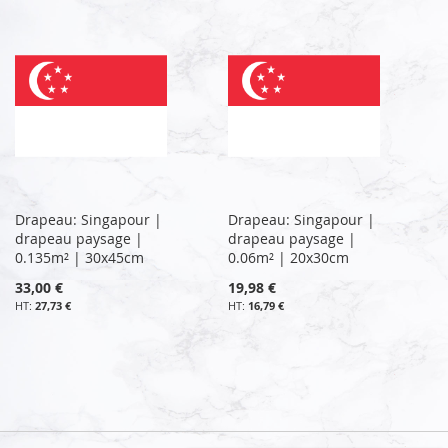
Drapeau: Singapour |
Drapeau: Singapour |
drapeau paysage |
drapeau paysage |
0.135m² | 30x45cm
0.06m² | 20x30cm
33,00 €
19,98 €
27,73 €
16,79 €