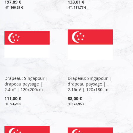
197,89 €
133,01 €
166,29 €
111,77 €
Drapeau: Singapour |
Drapeau: Singapour |
drapeau paysage |
drapeau paysage |
2.4m² | 120x200cm
2.16m² | 120x180cm
111,00 €
88,00 €
93,28 €
73,95 €