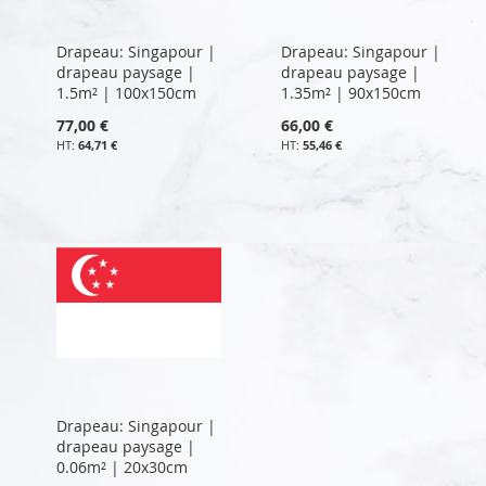
Drapeau: Singapour |
Drapeau: Singapour |
drapeau paysage |
drapeau paysage |
1.5m² | 100x150cm
1.35m² | 90x150cm
77,00 €
66,00 €
64,71 €
55,46 €
Drapeau: Singapour |
drapeau paysage |
0.06m² | 20x30cm