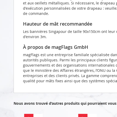
et aux oeillets métalliques. Si nécessaire, le drapeau
d'exécution personnalisées de votre drapeau : veuill
de commande.
Hauteur de mât recommandée
Les bannières Singapour de taille 90x150cm ont leur
d'environ 3m.
À propos de magFlags GmbH
magFlags est une entreprise familiale spécialisée da
autorités publiques. Parmi les principaux clients figu
gouvernements et des organisations internationales d
que le ministère des Affaires étrangères, l’ONU ou l
entreprises et des clients privés. La gamme compren
qualité pour mâts fixes ainsi que des systèmes spéci
Nous avons trouvé d’autres produits qui pourraient vous 