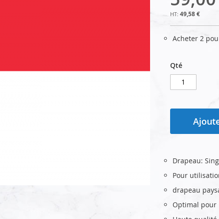
49,58 €
Acheter 2 po
Qté
Ajoute
Drapeau: Sin
Pour utilisati
drapeau pays
Optimal pour u