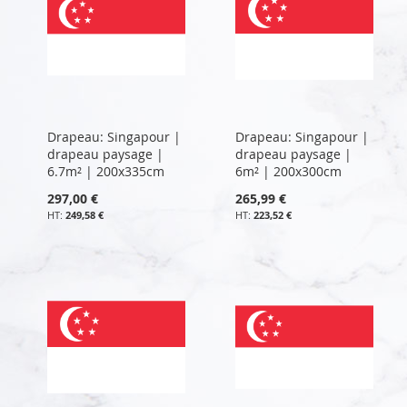
Drapeau: Singapour |
Drapeau: Singapour |
drapeau paysage |
drapeau paysage |
6.7m² | 200x335cm
6m² | 200x300cm
297,00 €
265,99 €
249,58 €
223,52 €