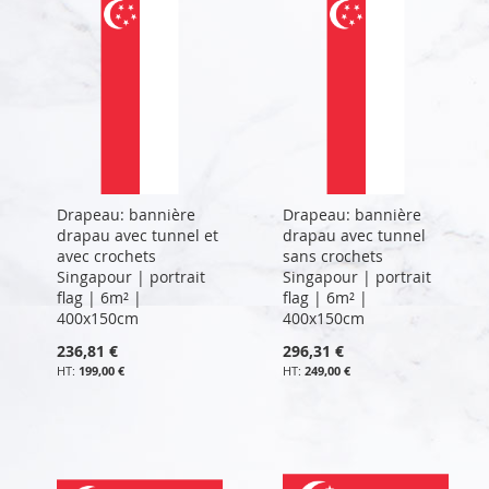
Drapeau: bannière
Drapeau: bannière
drapau avec tunnel et
drapau avec tunnel
avec crochets
sans crochets
Singapour | portrait
Singapour | portrait
flag | 6m² |
flag | 6m² |
400x150cm
400x150cm
236,81 €
296,31 €
199,00 €
249,00 €