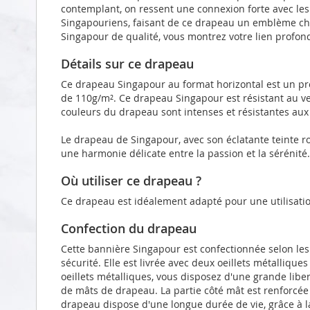
contemplant, on ressent une connexion forte avec les 
Singapouriens, faisant de ce drapeau un emblème c
Singapour de qualité, vous montrez votre lien profon
Détails sur ce drapeau
Ce drapeau Singapour au format horizontal est un pro
de 110g/m². Ce drapeau Singapour est résistant au ve
couleurs du drapeau sont intenses et résistantes aux
Le drapeau de Singapour, avec son éclatante teinte r
une harmonie délicate entre la passion et la sérénité.
Où utiliser ce drapeau ?
Ce drapeau est idéalement adapté pour une utilisatio
Confection du drapeau
Cette bannière Singapour est confectionnée selon le
sécurité. Elle est livrée avec deux oeillets métalliqu
oeillets métalliques, vous disposez d'une grande liber
de mâts de drapeau. La partie côté mât est renforcé
drapeau dispose d'une longue durée de vie, grâce à l