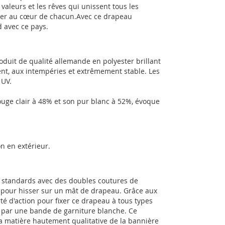
valeurs et les rêves qui unissent tous les
her au cœur de chacun.Avec ce drapeau
d avec ce pays.
duit de qualité allemande en polyester brillant
nt, aux intempéries et extrêmement stable. Les
 UV.
ouge clair à 48% et son pur blanc à 52%, évoque
n en extérieur.
s standards avec des doubles coutures de
es pour hisser sur un mât de drapeau. Grâce aux
té d'action pour fixer ce drapeau à tous types
e par une bande de garniture blanche. Ce
a matière hautement qualitative de la bannière