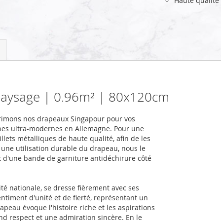
Haute qualité
paysage | 0.96m² | 80x120cm
primons nos drapeaux Singapour pour vos
nes ultra-modernes en Allemagne. Pour une
llets métalliques de haute qualité, afin de les
r une utilisation durable du drapeau, nous le
et d'une bande de garniture antidéchirure côté
té nationale, se dresse fièrement avec ses
entiment d'unité et de fierté, représentant un
peau évoque l'histoire riche et les aspirations
nd respect et une admiration sincère. En le