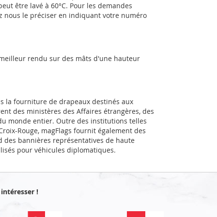
 peut être lavé à 60°C. Pour les demandes
ez nous le préciser en indiquant votre numéro
 meilleur rendu sur des mâts d'une hauteur
ns la fourniture de drapeaux destinés aux
rent des ministères des Affaires étrangères, des
u monde entier. Outre des institutions telles
a Croix-Rouge, magFlags fournit également des
d des bannières représentatives de haute
alisés pour véhicules diplomatiques.
intéresser !