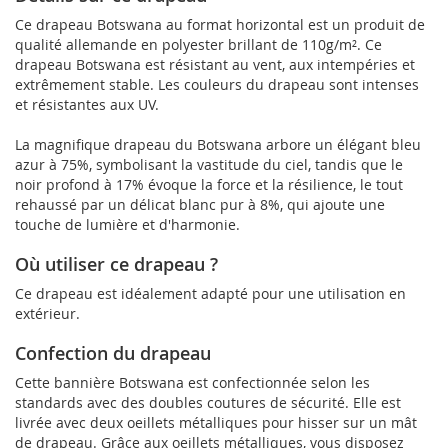
Ce drapeau Botswana au format horizontal est un produit de
qualité allemande en polyester brillant de 110g/m². Ce
drapeau Botswana est résistant au vent, aux intempéries et
extrêmement stable. Les couleurs du drapeau sont intenses
et résistantes aux UV.
La magnifique drapeau du Botswana arbore un élégant bleu
azur à 75%, symbolisant la vastitude du ciel, tandis que le
noir profond à 17% évoque la force et la résilience, le tout
rehaussé par un délicat blanc pur à 8%, qui ajoute une
touche de lumière et d'harmonie.
Où utiliser ce drapeau ?
Ce drapeau est idéalement adapté pour une utilisation en
extérieur.
Confection du drapeau
Cette bannière Botswana est confectionnée selon les
standards avec des doubles coutures de sécurité. Elle est
livrée avec deux oeillets métalliques pour hisser sur un mât
de drapeau. Grâce aux oeillets métalliques, vous disposez