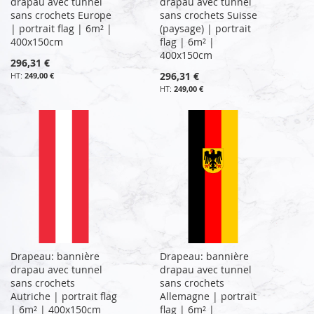
drapau avec tunnel
drapau avec tunnel
sans crochets Europe
sans crochets Suisse
| portrait flag | 6m² |
(paysage) | portrait
400x150cm
flag | 6m² |
400x150cm
296,31 €
296,31 €
249,00 €
249,00 €
Drapeau: bannière
Drapeau: bannière
drapau avec tunnel
drapau avec tunnel
sans crochets
sans crochets
Autriche | portrait flag
Allemagne | portrait
| 6m² | 400x150cm
flag | 6m² |