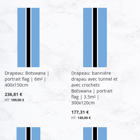
Drapeau: Botswana |
Drapeau: bannière
portrait flag | 6m² |
drapau avec tunnel et
400x150cm
avec crochets
Botswana | portrait
236,81 €
flag | 3.5m² |
199,00 €
300x120cm
177,31 €
149,00 €