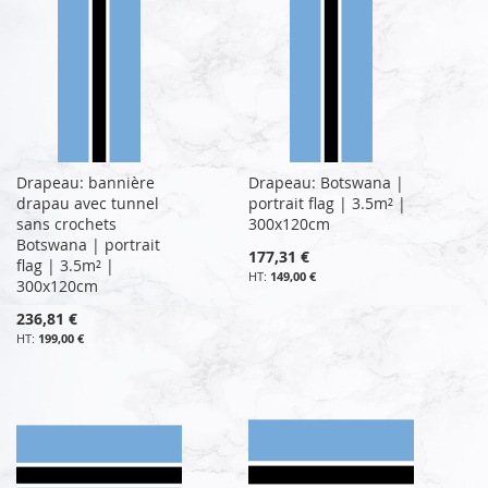
Drapeau: bannière
Drapeau: Botswana |
drapau avec tunnel
portrait flag | 3.5m² |
sans crochets
300x120cm
Botswana | portrait
177,31 €
flag | 3.5m² |
149,00 €
300x120cm
236,81 €
199,00 €