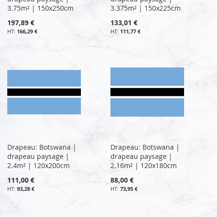
3.75m² | 150x250cm
3.375m² | 150x225cm
197,89 €
133,01 €
166,29 €
111,77 €
Drapeau: Botswana |
Drapeau: Botswana |
drapeau paysage |
drapeau paysage |
2.4m² | 120x200cm
2.16m² | 120x180cm
111,00 €
88,00 €
93,28 €
73,95 €