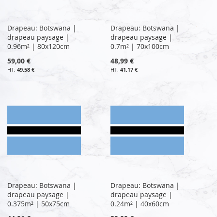
Drapeau: Botswana |
Drapeau: Botswana |
drapeau paysage |
drapeau paysage |
0.96m² | 80x120cm
0.7m² | 70x100cm
59,00 €
48,99 €
49,58 €
41,17 €
Drapeau: Botswana |
Drapeau: Botswana |
drapeau paysage |
drapeau paysage |
0.375m² | 50x75cm
0.24m² | 40x60cm