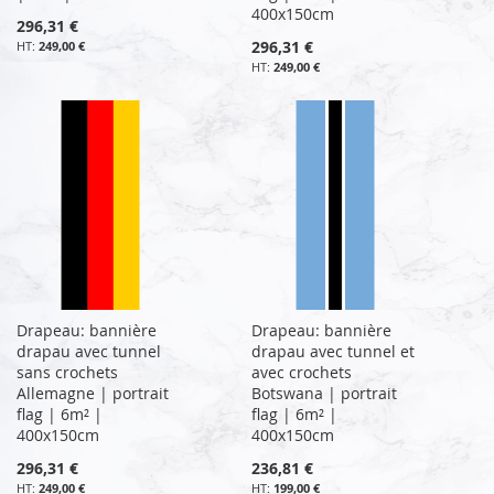
400x150cm
296,31 €
296,31 €
249,00 €
249,00 €
Drapeau: bannière
Drapeau: bannière
drapau avec tunnel
drapau avec tunnel et
sans crochets
avec crochets
Allemagne | portrait
Botswana | portrait
flag | 6m² |
flag | 6m² |
400x150cm
400x150cm
296,31 €
236,81 €
249,00 €
199,00 €