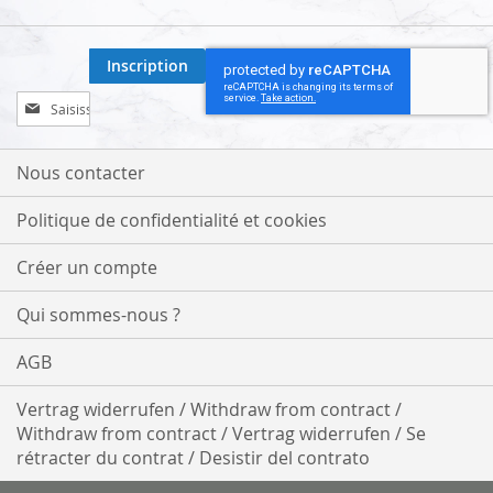
Inscription
Inscription
à
notre
lettre
Nous contacter
d’information
:
Politique de confidentialité et cookies
Créer un compte
Qui sommes-nous ?
AGB
Vertrag widerrufen / Withdraw from contract /
Withdraw from contract / Vertrag widerrufen / Se
rétracter du contrat / Desistir del contrato