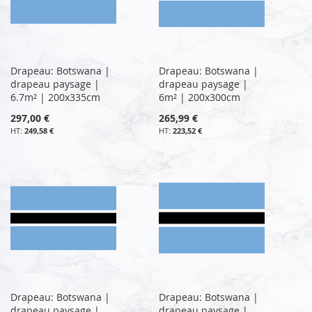
Drapeau: Botswana |
Drapeau: Botswana |
drapeau paysage |
drapeau paysage |
6.7m² | 200x335cm
6m² | 200x300cm
297,00 €
265,99 €
249,58 €
223,52 €
Drapeau: Botswana |
Drapeau: Botswana |
drapeau paysage |
drapeau paysage |