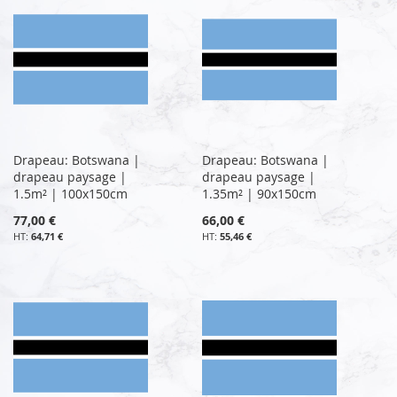
Drapeau: Botswana |
Drapeau: Botswana |
drapeau paysage |
drapeau paysage |
1.5m² | 100x150cm
1.35m² | 90x150cm
77,00 €
66,00 €
64,71 €
55,46 €