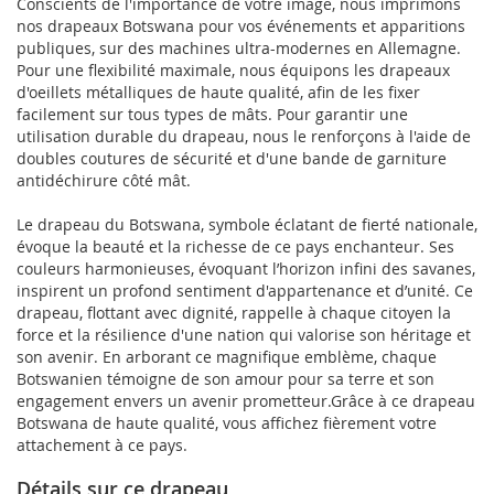
Conscients de l'importance de votre image, nous imprimons
nos drapeaux Botswana pour vos événements et apparitions
publiques, sur des machines ultra-modernes en Allemagne.
Pour une flexibilité maximale, nous équipons les drapeaux
d'oeillets métalliques de haute qualité, afin de les fixer
facilement sur tous types de mâts. Pour garantir une
utilisation durable du drapeau, nous le renforçons à l'aide de
doubles coutures de sécurité et d'une bande de garniture
antidéchirure côté mât.
Le drapeau du Botswana, symbole éclatant de fierté nationale,
évoque la beauté et la richesse de ce pays enchanteur. Ses
couleurs harmonieuses, évoquant l’horizon infini des savanes,
inspirent un profond sentiment d'appartenance et d’unité. Ce
drapeau, flottant avec dignité, rappelle à chaque citoyen la
force et la résilience d'une nation qui valorise son héritage et
son avenir. En arborant ce magnifique emblème, chaque
Botswanien témoigne de son amour pour sa terre et son
engagement envers un avenir prometteur.Grâce à ce drapeau
Botswana de haute qualité, vous affichez fièrement votre
attachement à ce pays.
Détails sur ce drapeau