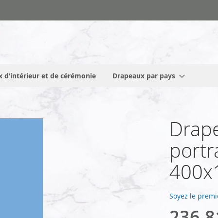
 d’intérieur et de cérémonie
Drapeaux par pays
Drap
portr
400x
Soyez le premi
236,8