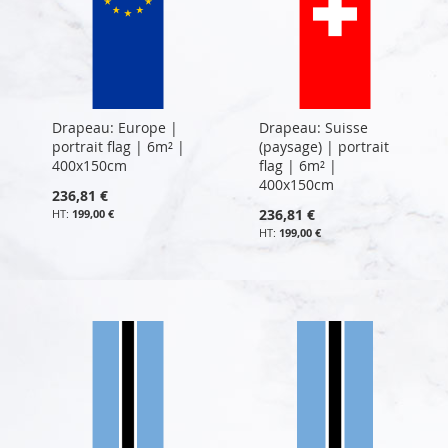
Drapeau: Europe |
Drapeau: Suisse
portrait flag | 6m² |
(paysage) | portrait
400x150cm
flag | 6m² |
400x150cm
236,81 €
236,81 €
199,00 €
199,00 €