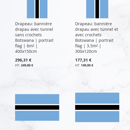
Drapeau: bannière
Drapeau: bannière
drapau avec tunnel
drapau avec tunnel et
sans crochets
avec crochets
Botswana | portrait
Botswana | portrait
flag | 6m² |
flag | 3.5m² |
400x150cm
300x120cm
296,31 €
177,31 €
249,00 €
149,00 €