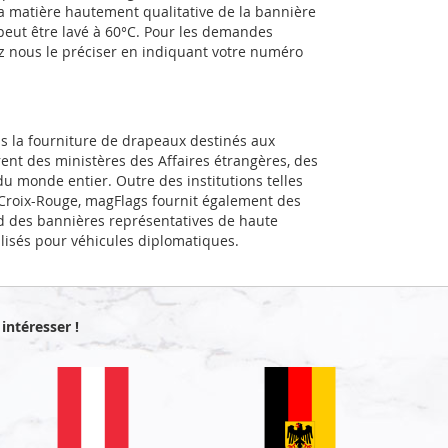
a matière hautement qualitative de la bannière
 peut être lavé à 60°C. Pour les demandes
ez nous le préciser en indiquant votre numéro
ns la fourniture de drapeaux destinés aux
rent des ministères des Affaires étrangères, des
u monde entier. Outre des institutions telles
a Croix-Rouge, magFlags fournit également des
d des bannières représentatives de haute
alisés pour véhicules diplomatiques.
intéresser !