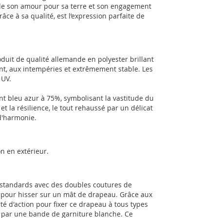
e son amour pour sa terre et son engagement
e à sa qualité, est l’expression parfaite de
uit de qualité allemande en polyester brillant
nt, aux intempéries et extrêmement stable. Les
 UV.
 bleu azur à 75%, symbolisant la vastitude du
et la résilience, le tout rehaussé par un délicat
d'harmonie.
n en extérieur.
 standards avec des doubles coutures de
es pour hisser sur un mât de drapeau. Grâce aux
té d'action pour fixer ce drapeau à tous types
e par une bande de garniture blanche. Ce