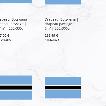
apeau: Botswana |
Drapeau: Botswana |
apeau paysage |
drapeau paysage |
7m² | 200x335cm
6m² | 200x300cm
7,00 €
265,99 €
249,58 €
223,52 €