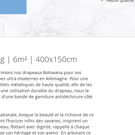
Haute qualité
lag | 6m² | 400x150cm
primons nos drapeaux Botswana pour vos
nes ultra-modernes en Allemagne. Pour une
llets métalliques de haute qualité, afin de les
r une utilisation durable du drapeau, nous le
et d'une bande de garniture antidéchirure côté
tionale, évoque la beauté et la richesse de ce
 l’horizon infini des savanes, inspirent un
au, flottant avec dignité, rappelle à chaque
rise son héritage et son avenir. En arborant ce