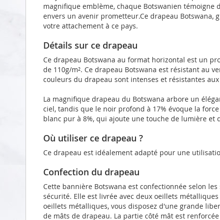
magnifique emblème, chaque Botswanien témoigne d
envers un avenir prometteur.Ce drapeau Botswana, grâc
votre attachement à ce pays.
Détails sur ce drapeau
Ce drapeau Botswana au format horizontal est un prod
de 110g/m². Ce drapeau Botswana est résistant au ve
couleurs du drapeau sont intenses et résistantes aux
La magnifique drapeau du Botswana arbore un élégant
ciel, tandis que le noir profond à 17% évoque la force 
blanc pur à 8%, qui ajoute une touche de lumière et 
Où utiliser ce drapeau ?
Ce drapeau est idéalement adapté pour une utilisatio
Confection du drapeau
Cette bannière Botswana est confectionnée selon les
sécurité. Elle est livrée avec deux oeillets métalliqu
oeillets métalliques, vous disposez d'une grande liber
de mâts de drapeau. La partie côté mât est renforcé