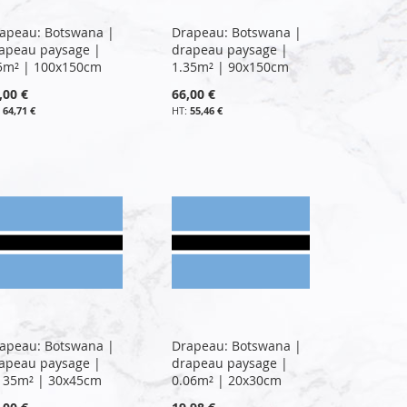
apeau: Botswana |
Drapeau: Botswana |
apeau paysage |
drapeau paysage |
5m² | 100x150cm
1.35m² | 90x150cm
,00 €
66,00 €
64,71 €
55,46 €
apeau: Botswana |
Drapeau: Botswana |
apeau paysage |
drapeau paysage |
135m² | 30x45cm
0.06m² | 20x30cm