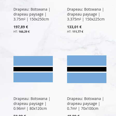
Drapeau: Botswana |
Drapeau: Botswana |
drapeau paysage |
drapeau paysage |
3.75m² | 150x250cm
3.375m² | 150x225cm
197,89 €
133,01 €
166,29 €
111,77 €
Drapeau: Botswana |
Drapeau: Botswana |
drapeau paysage |
drapeau paysage |
0.96m² | 80x120cm
0.7m² | 70x100cm