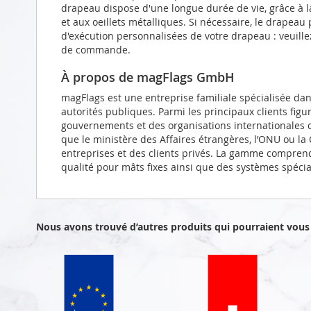
drapeau dispose d'une longue durée de vie, grâce à l
et aux oeillets métalliques. Si nécessaire, le drapeau
d'exécution personnalisées de votre drapeau : veuill
de commande.
À propos de magFlags GmbH
magFlags est une entreprise familiale spécialisée da
autorités publiques. Parmi les principaux clients figu
gouvernements et des organisations internationales d
que le ministère des Affaires étrangères, l’ONU ou l
entreprises et des clients privés. La gamme compren
qualité pour mâts fixes ainsi que des systèmes spéci
Nous avons trouvé d’autres produits qui pourraient vous 