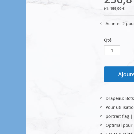
199,00 €
Acheter 2 po
Qté
Ajoute
Drapeau: Bot
Pour utilisati
portrait flag
Optimal pour u