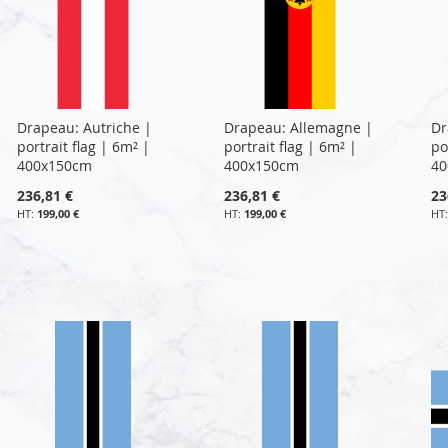
Drapeau: Autriche |
Drapeau: Allemagne |
Dr
portrait flag | 6m² |
portrait flag | 6m² |
po
400x150cm
400x150cm
40
236,81 €
236,81 €
23
199,00 €
199,00 €